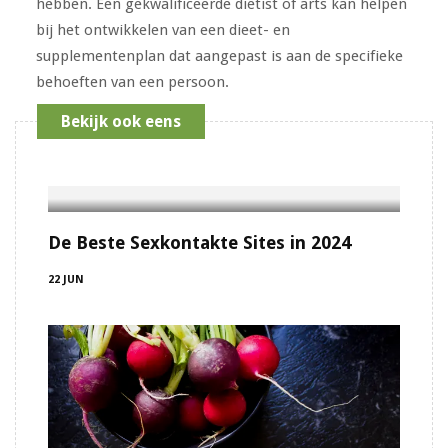
hebben. Een gekwalificeerde diëtist of arts kan helpen
bij het ontwikkelen van een dieet- en
supplementenplan dat aangepast is aan de specifieke
behoeften van een persoon.
Bekijk ook eens
De Beste Sexkontakte Sites in 2024
22 JUN