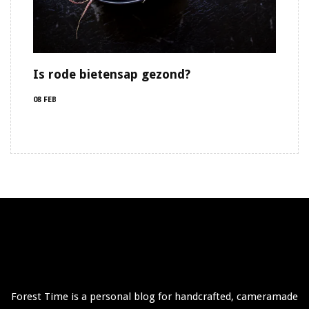
Is rode bietensap gezond?
08 FEB
Forest Time is a personal blog for handcrafted, cameramade