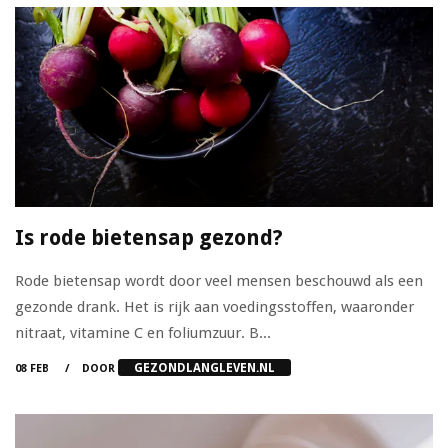
Is rode bietensap gezond?
Rode bietensap wordt door veel mensen beschouwd als een
gezonde drank. Het is rijk aan voedingsstoffen, waaronder
nitraat, vitamine C en foliumzuur. B...
GEZONDLANGLEVEN.NL
08 FEB
DOOR