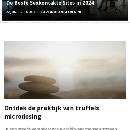
De Beste Sexkontakte Sites in 2024
GEZONDLANGLEVEN.NL
22 JUN
DOOR
Ontdek de praktijk van truffels
microdosing
In een steeds veranderende wereld waar mensen streven