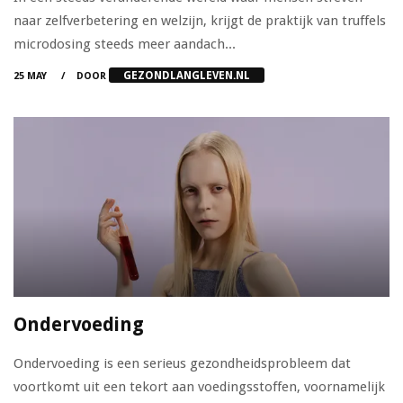
naar zelfverbetering en welzijn, krijgt de praktijk van truffels
microdosing steeds meer aandach...
GEZONDLANGLEVEN.NL
25 MAY
DOOR
Ondervoeding
Ondervoeding is een serieus gezondheidsprobleem dat
voortkomt uit een tekort aan voedingsstoffen, voornamelijk