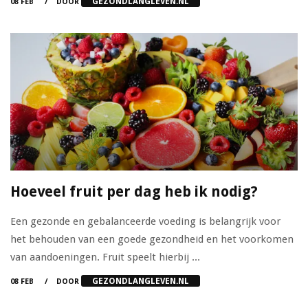
GEZONDLANGLEVEN.NL
08 FEB
DOOR
Hoeveel fruit per dag heb ik nodig?
Een gezonde en gebalanceerde voeding is belangrijk voor
het behouden van een goede gezondheid en het voorkomen
van aandoeningen. Fruit speelt hierbij ...
GEZONDLANGLEVEN.NL
08 FEB
DOOR