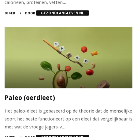
calorieën, proteïnen, vetten,...
GEZONDLANGLEVEN.NL
08 FEB
DOOR
Paleo (oerdieet)
Het paleo-dieet is gebaseerd op de theorie dat de menselijke
soort het beste functioneert op een dieet dat vergelijkbaar is
met wat de vroege jagers-v...