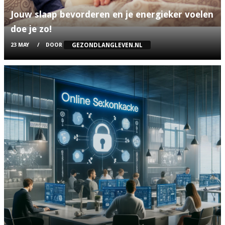
Jouw slaap bevorderen en je energieker voelen
doe je zo!
GEZONDLANGLEVEN.NL
23 MAY
DOOR